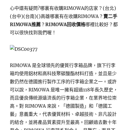
心中還有疑問?哪裏有收購RIMOWA的店家？(台北)
(台中)(台南)()高雄哪裏有在收購RIMOWA？
賣二手
RIMOWA推薦
？
RIMOWA回收價格
哪裡比較好？都
可以很快找到我們喔！
RIMOWA 是全球領先的優質行李箱品牌，旗下行李
箱均使用鋁材和高科技聚碳酸酯材料打造，並且是少
數仍然在德國進行製作工序的行李箱企業之一。或許
可以說，RIMOWA 是唯一擁有超過118年長久歷史，
而且優良傳統源遠流長的行李箱企業，在業界地位崇
高。對 RIMOWA 來說，「德國製造」和「德國工
藝」意義重大，代表優質材料、卓越技術、非凡設計
的結合，並將產品質素提升至最高。回顧過去數十年