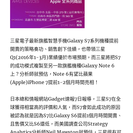
三星電子最新旗艦智慧手機Galaxy S7系列機種提前
開賣的策略奏功、銷售創下佳績，也帶領三星
Q1(2016年1-3月)業績優於市場預期，而三星將把S7
的成功模式複製至另一款旗艦機種Galaxy Note 6
上？分析師就預估，Note 6有望比蘋果
(Apple)iPhone 7提前1-2個月時間亮相！
日本總和情報網站Gadget速報7日報導，三星S7在全
球獲得相當高的評價和人氣，而S7會如此成功的原因
被認為就是因為S7比Galaxy S6提前1個月時間開賣、
且售價又比S6還低，而美國調查公司Strategy
Analytics分析師Neil Mawston就預估，三星很有可