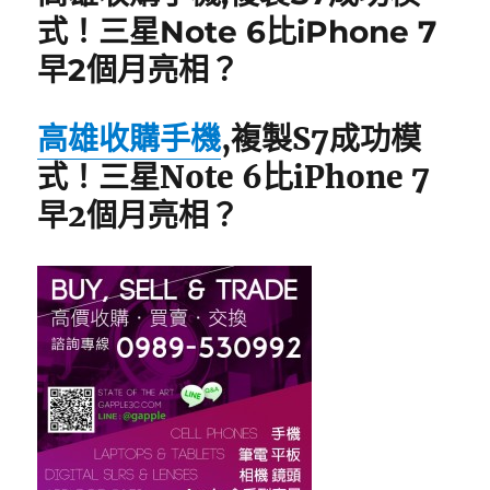
o
式！三星Note 6比iPhone 7
k
早2個月亮相？
高雄收購手機
,複製S7成功模
式！三星Note 6比iPhone 7
早2個月亮相？