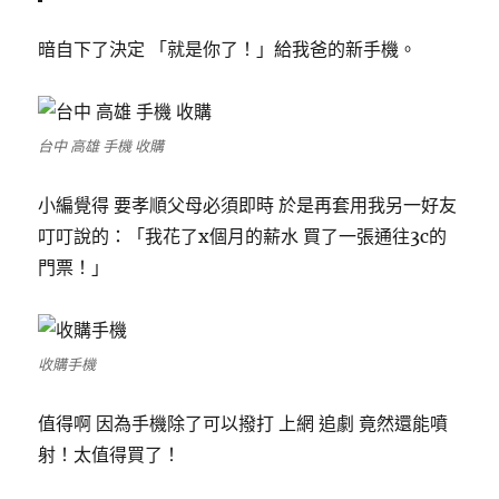
暗自下了決定 「就是你了！」給我爸的新手機。
台中 高雄 手機 收購
小編覺得 要孝順父母必須即時 於是再套用我另一好友
叮叮說的：「我花了x個月的薪水 買了一張通往3c的
門票！」
收購手機
值得啊 因為手機除了可以撥打 上網 追劇 竟然還能噴
射！太值得買了！