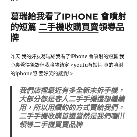
葛瑞給我看了IPHONE 會噴射
的短篇
二手機收購買賣
領導品
牌
昨天 我的好友葛瑞給我看了iPhone 會噴射的短篇 我
心裏覺得驚訝但我強裝鎮定 <youtu有短片 真的噴射
的iphone照 要好笑的感覺!>
我們店裡最近有多全新未拆手機，
大部分都是客人二手手機還想繼續
用，所以用續約的方式賣給我們，
二手手機收購首選當然是我們囉!!!
領導二手機買賣品牌