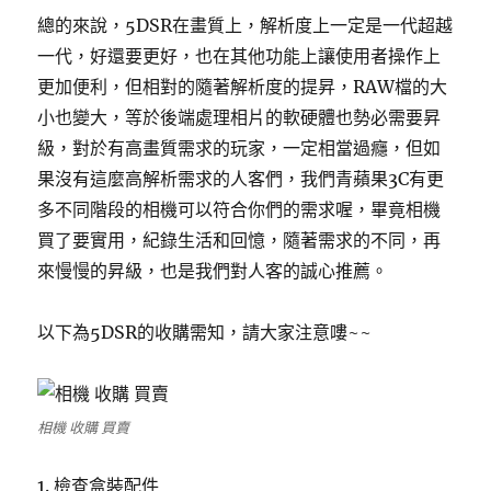
總的來說，5DSR在畫質上，解析度上一定是一代超越
一代，好還要更好，也在其他功能上讓使用者操作上
更加便利，但相對的隨著解析度的提昇，RAW檔的大
小也變大，等於後端處理相片的軟硬體也勢必需要昇
級，對於有高畫質需求的玩家，一定相當過癮，但如
果沒有這麼高解析需求的人客們，我們青蘋果3C有更
多不同階段的相機可以符合你們的需求喔，畢竟相機
買了要實用，紀錄生活和回憶，隨著需求的不同，再
來慢慢的昇級，也是我們對人客的誠心推薦。
以下為5DSR的收購需知，請大家注意嘍~~
相機 收購 買賣
1. 檢查盒裝配件