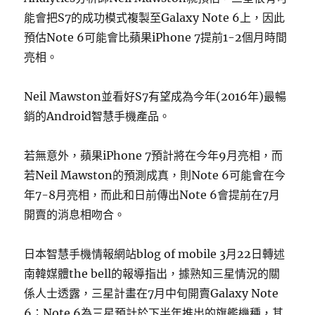
能會把S7的成功模式複製至Galaxy Note 6上，因此
預估Note 6可能會比蘋果iPhone 7提前1-2個月時間
亮相。
Neil Mawston並看好S7有望成為今年(2016年)最暢
銷的Android智慧手機產品。
若無意外，蘋果iPhone 7預計將在今年9月亮相，而
若Neil Mawston的預測成真，則Note 6可能會在今
年7-8月亮相，而此和日前傳出Note 6會提前在7月
開賣的消息相吻合。
日本智慧手機情報網站blog of mobile 3月22日轉述
南韓媒體the bell的報導指出，據熟知三星情況的關
係人士透露，三星計畫在7月中旬開賣Galaxy Note
6；Note 6為三星預計於下半年推出的旗艦機種，其