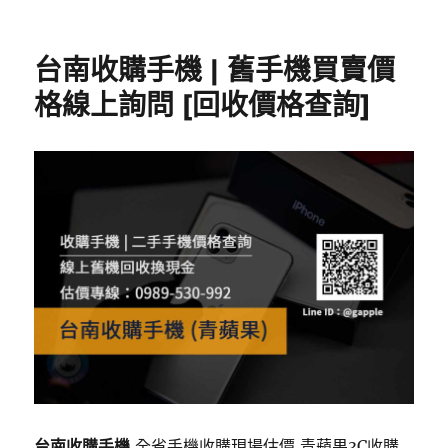
台南收購手機 | 舊手機買賣價
格線上詢問 [回收價格查詢]
台南收購手機
,全省手機收購現場估價,青蘋果3C收購