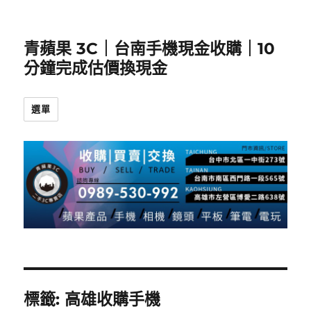
青蘋果 3C｜台南手機現金收購｜10
分鐘完成估價換現金
選單
標籤:
高雄收購手機