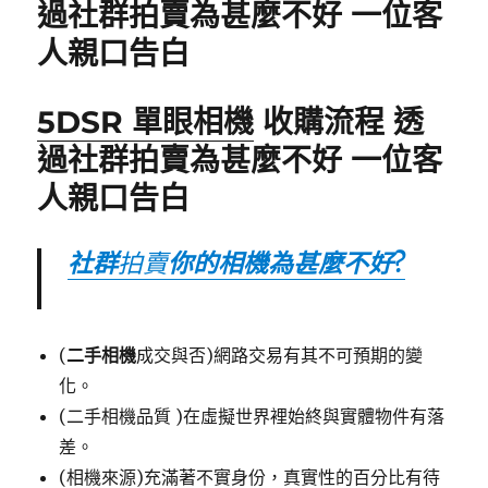
過社群拍賣為甚麼不好 一位客
k
人親口告白
5DSR 單眼相機
收購流程 透
過社群拍賣為甚麼不好 一位客
人親口告白
社群
拍賣
你的相機為甚麼不好?
(
二手相機
成交與否)網路交易有其不可預期的變
化。
(二手相機品質 )在虛擬世界裡始終與實體物件有落
差。
(相機來源)充滿著不實身份，真實性的百分比有待