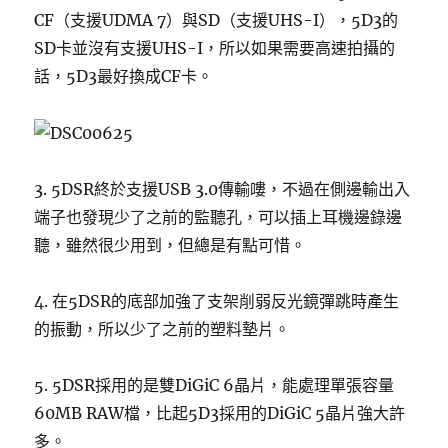
CF（支援UDMA 7）與SD（支援UHS-I），5D3的
SD卡並沒有支援UHS-I，所以如果需要高速拍攝的
話，5D3最好換成CF卡。
3. 5DSR終於支援USB 3.0傳輸嘍，不過在側邊輸出入
端子也發現少了之前的監聽孔，可以插上耳機邊錄邊
聽，雖然很少用到，但總是有點可惜。
4. 在5DSR的底部加強了支架削弱反光鏡彈跳時產生
的振動，所以少了之前的塑料墊片。
5. 5DSR採用的是雙DiGiC 6晶片，能處理單張容量
60MB RAW檔，比起5D3採用的DiGiC 5晶片強大許
多。