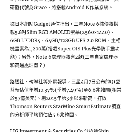
研發代號為Grace、將搭載Android N作業系統。
據日本網站Gadget通信指出，三星Note 6據傳將搭
載5.8吋Slim RGB AMOLED螢幕(2560×1440)、
6GB LPDDR4、64GB/128GB UFS 2.0 ROM、主相
機畫素為1,200萬(搭載Super OIS Plus光學防手震功
能)；另外，Note 6處理器將有2款(三星自家處理器
和高通處理器？)
路透社、韓聯社等外電報導，三星4月7日公布的Q1營
益預估值年增10.37%(季增7.49%)至6.6兆韓圜(相當
於57億美元)、創2015年第3季以來新高，打敗
Thomson Reuters StarMine SmartEstimate調查
的分析師平均預估值5.6兆韓圜。
LIG Investment & Securities Co.分析師Shin