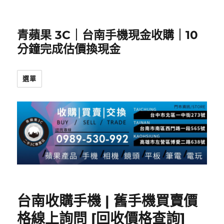
青蘋果 3C｜台南手機現金收購｜10
分鐘完成估價換現金
選單
台南收購手機 | 舊手機買賣價
格線上詢問 [回收價格查詢]