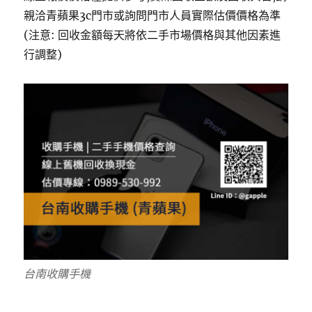
親洽青蘋果3c門市或詢問門市人員實際估價價格為準
(注意: 回收金額每天將依二手市場價格與其他因素進
行調整)
台南收購手機