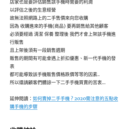
店家也是要評估銷售該手機時需要的利潤
以評估之後的生意經營
故無法照網路上的二手售價來向您收購
因為 收購進來的手機(商品) 要再銷售給其他顧客
必須要經過 清潔 保養 整理後 我們才會上架該手機進
行販售
且上架後須有一段銷售週期
販售的期間有可能會遇上折扣優惠、新一代手機的發
表
都可能導致該手機販售價格跌價等等的因素..
所以還請顧客們體諒一下二手手機買賣的苦衷…
延伸閱讀：
如何賣掉二手手機 ? 2020需注意的五點收
購手機的步驟