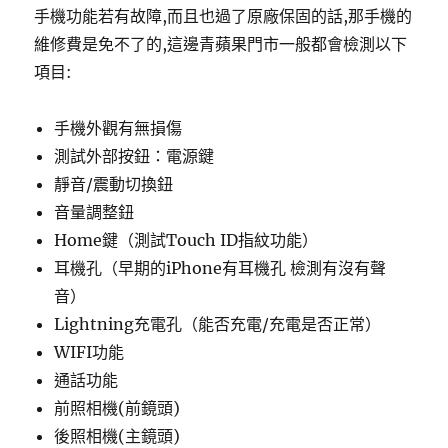
手機功能若有故障,而且也過了原廠保固的話,那手機的
維修費是免不了的,這邊青蘋果門市一般都會檢測以下
項目:
手機外觀有無損傷
測試外部按鈕：電源鍵
靜音/震動切換鈕
音量調整鈕
Home鍵（測試Touch ID指紋功能）
耳機孔（早期的iPhone有耳機孔 檢測有沒有聲
音）
Lightning充電孔（能否充電/充電是否正常）
WIFI功能
通話功能
前照相機(前鏡頭)
後照相機(主鏡頭)