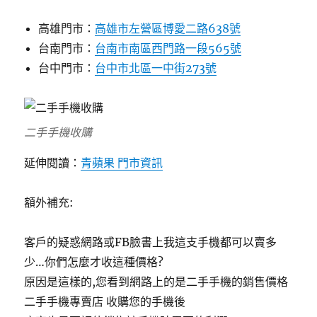
高雄門市：
高雄市左營區博愛二路638號
台南門市：
台南市南區西門路一段565號
台中門市：
台中市北區一中街273號
二手手機收購
延伸閱讀：
青蘋果 門市資訊
額外補充:
客戶的疑惑網路或FB臉書上我這支手機都可以賣多
少…你們怎麼才收這種價格?
原因是這樣的,您看到網路上的是二手手機的銷售價格
二手手機專賣店 收購您的手機後