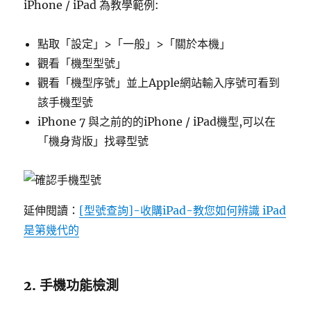
iPhone / iPad 為教學範例:
點取「設定」>「一般」>「關於本機」
觀看「機型型號」
觀看「機型序號」並上Apple網站輸入序號可看到
該手機型號
iPhone 7 與之前的的iPhone / iPad機型,可以在
「機身背版」找尋型號
延伸閱讀：
[型號查詢]-收購iPad-教您如何辨識 iPad
是第幾代的
2. 手機功能檢測