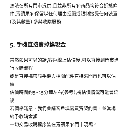
無法在所有門市提供,且並非所有3c商品均符合折抵條
件,青蘋果3c保留以任何理由拒絕或限制接受任何裝置
(及其數量) 參與收購服務
5. 手機直接賣掉換現金
當然如果可以的話,客戶線上估價後,可以直接到門市進
行收購流程
或是直接攜帶該手機與相關配件直接來門市也可以估
價
估價時間約5~15分鐘左右(參考),視估價情況可能會延
後
若價格滿意，我們會請客戶填寫買賣契約書，並當場
給予收購金額
一切交易收購程序皆在青蘋果3c門市現場。