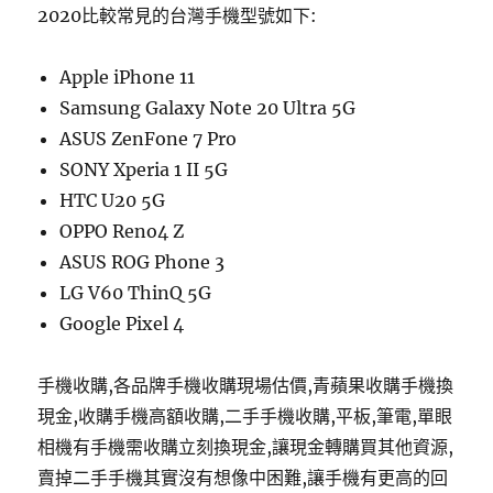
2020比較常見的台灣手機型號如下:
Apple iPhone 11
Samsung Galaxy Note 20 Ultra 5G
ASUS ZenFone 7 Pro
SONY Xperia 1 II 5G
HTC U20 5G
OPPO Reno4 Z
ASUS ROG Phone 3
LG V60 ThinQ 5G
Google Pixel 4
手機收購,各品牌手機收購現場估價,青蘋果收購手機換
現金,收購手機高額收購,二手手機收購,平板,筆電,單眼
相機有手機需收購立刻換現金,讓現金轉購買其他資源,
賣掉二手手機其實沒有想像中困難,讓手機有更高的回