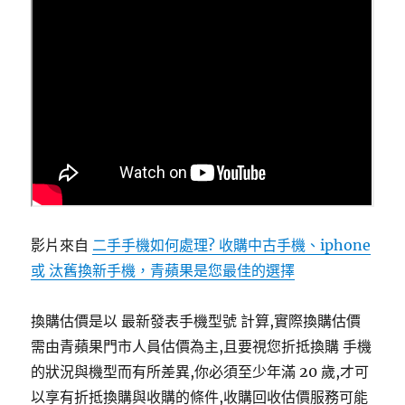
影片來自
二手手機如何處理? 收購中古手機、iphone
或 汰舊換新手機，青蘋果是您最佳的選擇
換購估價是以 最新發表手機型號 計算,實際換購估價
需由青蘋果門市人員估價為主,且要視您折抵換購 手機
的狀況與機型而有所差異,你必須至少年滿 20 歲,才可
以享有折抵換購與收購的條件,收購回收估價服務可能