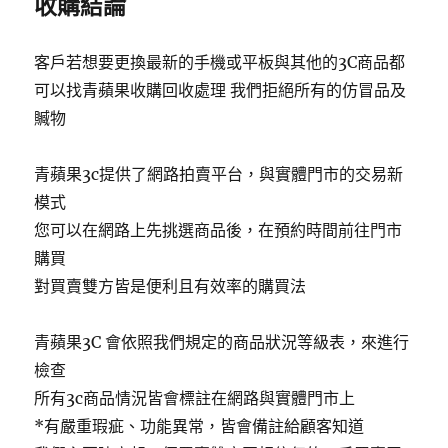
收購結論
客戶若想要更換最新的手機或平板與其他的3C商品都
可以找青蘋果收購回收處理 我們拒絕所有的仿冒品及
贓物
青蘋果3c提供了網路拍賣平台，與實體門市的交易新
模式
您可以在網路上先挑選商品後，在預約時間前往門市
購買
對買賣雙方皆是便利且有效率的購買法
青蘋果3C 會依照我們規定的商品狀況等級表，來進行
檢查
所有3c商品情況皆會標註在網路與實體門市上
*有嚴重瑕疵、功能異常，皆會備註給顧客知道