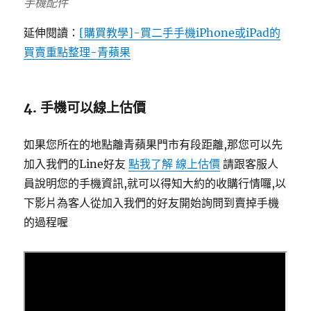
手機配件
延伸閱讀：
[購買教學]-買二手手機iPhone或iPad的
買賣重點整理-青蘋果
4. 手機可以線上估價
如果您所在的地點離青蘋果門市有段距離,那您可以先
加入我們的Line好友
點我了解 線上估價
請跟客服人
員說明您的手機資訊,就可以得知大約的收購行情囉,以
下影片為客人從加入我們的好友開始詢問到賣掉手機
的過程喔