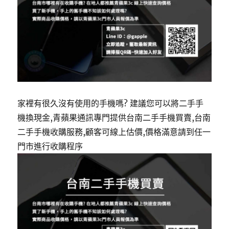
家裡有很久沒有使用的手機嗎? 建議您可以將二手手
機換現金,青蘋果通訊專門提供台南二手手機買賣,台南
二手手機收購服務,顧客可線上估價,價格滿意請到任一
門市進行收購程序