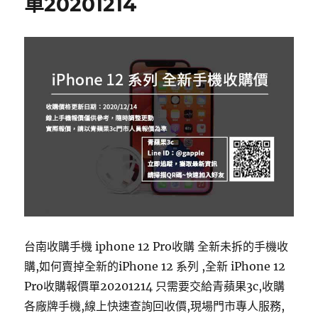
單20201214
台南收購手機 iphone 12 Pro收購 全新未拆的手機收
購,如何賣掉全新的iPhone 12 系列 ,全新 iPhone 12
Pro收購報價單20201214 只需要交給青蘋果3c,收購
各廠牌手機,線上快速查詢回收價,現場門市專人服務,