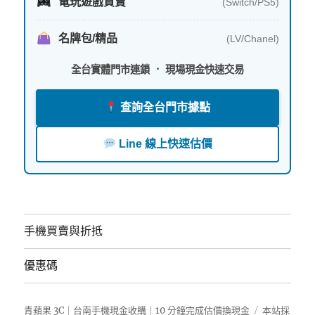
電玩遊戲買賣
(Switch/PS5)
名牌包/精品
(LV/Chanel)
全台實體門市連鎖 ． 現場現金快速交易
查詢全台門市據點
Line 線上快速估價
手機買賣與折抵
優惠碼
青蘋果 3C｜台南手機現金收購｜10 分鐘完成估價換現金
本站採