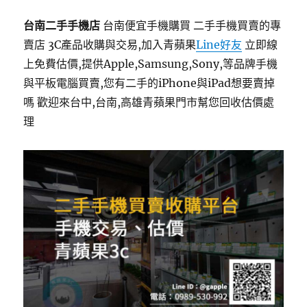
台南二手手機店
台南便宜手機購買 二手手機買賣的專
賣店 3C產品收購與交易,加入青蘋果
Line好友
立即線
上免費估價,提供Apple,Samsung,Sony,等品牌手機
與平板電腦買賣,您有二手的iPhone與iPad想要賣掉
嗎 歡迎來台中,台南,高雄青蘋果門市幫您回收估價處
理