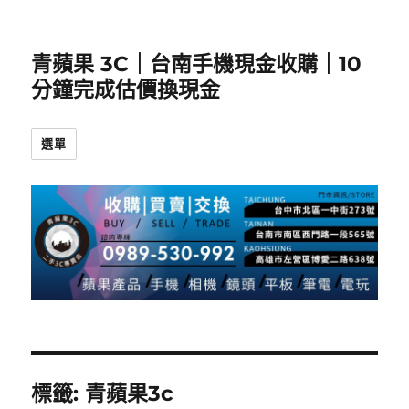
青蘋果 3C｜台南手機現金收購｜10
分鐘完成估價換現金
選單
標籤:
青蘋果3c