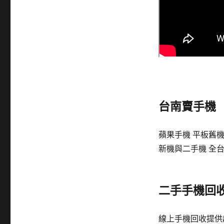
台南賣手機
蘋果手機 平板舊機
新機與二手機 全台
二手手機回
線上手機回收提供超高