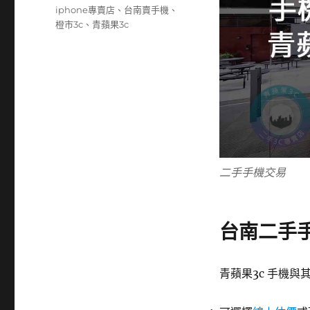
iphone專賣店
、
台南賣手機
、
橙市3c
、
青蘋果3c
二手手機交易
台南二手
青蘋果3c 手機與其