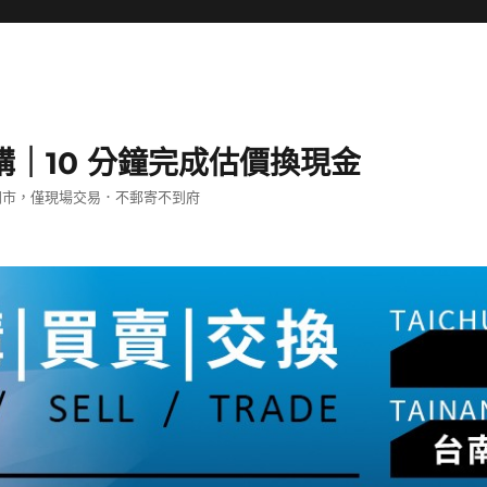
購｜10 分鐘完成估價換現金
三門市，僅現場交易．不郵寄不到府