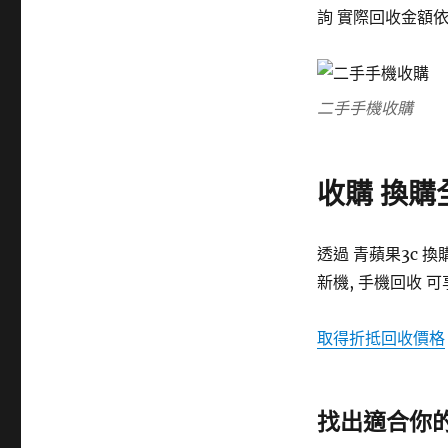
詢 實際回收金額
二手手機收購
收購 換購全
透過 青蘋果3c 換
新機, 手機回收 
取得折抵回收價格
找出適合你的 