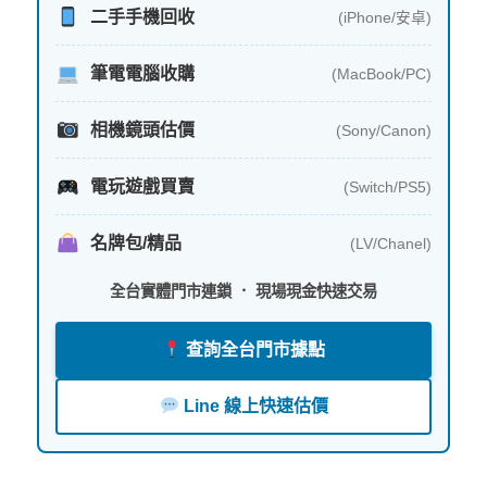
二手手機回收
(iPhone/安卓)
筆電電腦收購
(MacBook/PC)
相機鏡頭估價
(Sony/Canon)
電玩遊戲買賣
(Switch/PS5)
名牌包/精品
(LV/Chanel)
全台實體門市連鎖 ． 現場現金快速交易
查詢全台門市據點
Line 線上快速估價