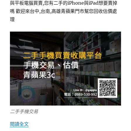
與平板電腦買賣,您有二手的iPhone與iPad想要賣掉
嗎 歡迎來台中,台南,高雄青蘋果門市幫您回收估價處
理
二手手機交易
〈台南哪裡有推薦賣手機的店?二手手機價格?收
閱讀全文