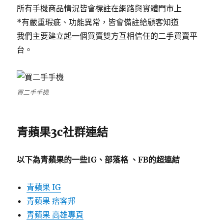
所有手機商品情況皆會標註在網路與實體門市上
*有嚴重瑕疵、功能異常，皆會備註給顧客知道
我們主要建立起一個買賣雙方互相信任的二手買賣平
台。
買二手手機
青蘋果3c社群連結
以下為青蘋果的一些IG、部落格 、FB的超連結
青蘋果 IG
青蘋果 痞客邦
青蘋果 高雄專頁