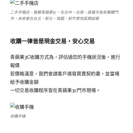
二手手機店，推薦青蘋果3c，在台中、台南、高雄市皆有實體門
市，未來會在台北、彰化、桃園、新竹等地區開設喔
收購一律皆是現金交易，安心交易
青蘋果3C收購方式為，評估過您的手機狀況後，進行
報價
若價格滿意，我們會請客戶填寫買賣契約書，並當場
給予收購金額
一切交易收購程序皆在青蘋果3c門市現場。
收購手機