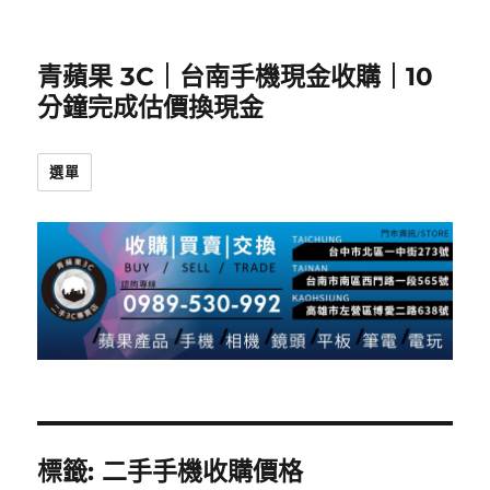
青蘋果 3C｜台南手機現金收購｜10
分鐘完成估價換現金
選單
標籤:
二手手機收購價格