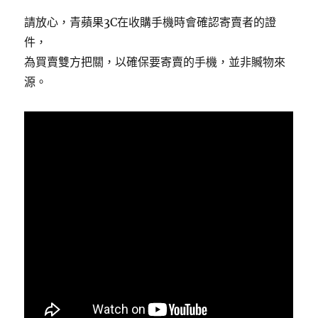
請放心，青蘋果3C在收購手機時會確認寄賣者的證
件，
為買賣雙方把關，以確保要寄賣的手機，並非贓物來
源。