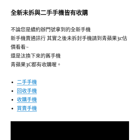
全新未拆與二手手機皆有收購
不論您是續約辦門號拿到的全新手機
新手機賣通訊行 其實之後未拆封手機請到青蘋果3c估
價看看~
還是汰換下來的舊手機
青蘋果3C都有收購喔。
二手手機
回收手機
收購手機
買賣手機