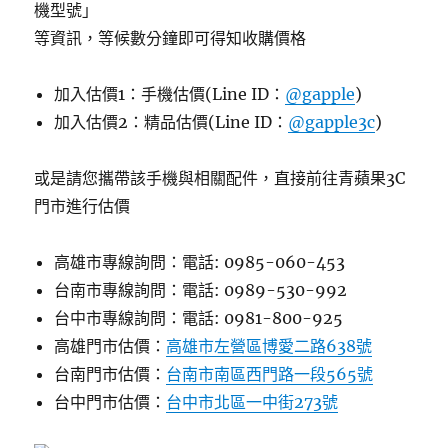
機型號」
等資訊，等候數分鐘即可得知收購價格
加入估價1：手機估價(Line ID：
@gapple
)
加入估價2：精品估價(Line ID：
@gapple3c
)
或是請您攜帶該手機與相關配件，直接前往青蘋果3C
門市進行估價
高雄市專線詢問：電話: 0985-060-453
台南市專線詢問：電話: 0989-530-992
台中市專線詢問：電話: 0981-800-925
高雄門市估價：
高雄市左營區博愛二路638號
台南門市估價：
台南市南區西門路一段565號
台中門市估價：
台中市北區一中街273號