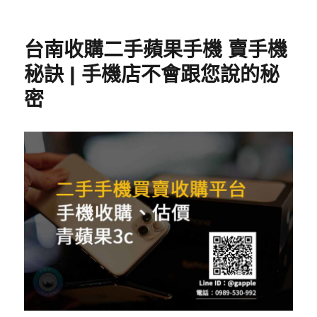
台南收購二手蘋果手機 賣手機
秘訣 | 手機店不會跟您說的秘
密