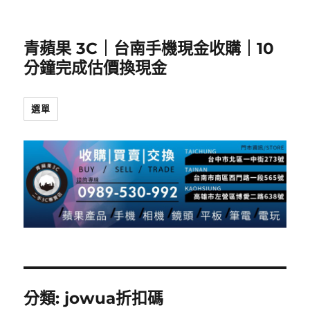
青蘋果 3C｜台南手機現金收購｜10
分鐘完成估價換現金
選單
分類:
jowua折扣碼