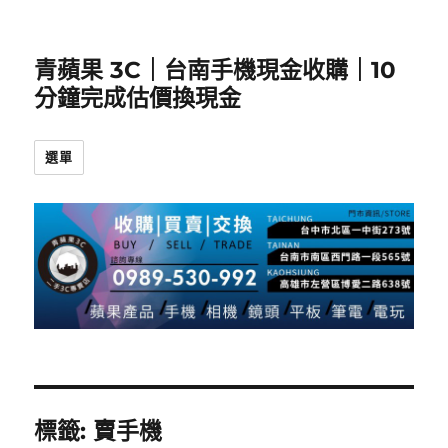
青蘋果 3C｜台南手機現金收購｜10
分鐘完成估價換現金
選單
標籤:
賣手機