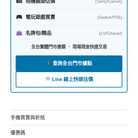
相機鏡頭估價
(Sony/Canon)
電玩遊戲買賣
(Switch/PS5)
名牌包/精品
(LV/Chanel)
全台實體門市連鎖 ． 現場現金快速交易
查詢全台門市據點
Line 線上快速估價
手機買賣與折抵
優惠碼