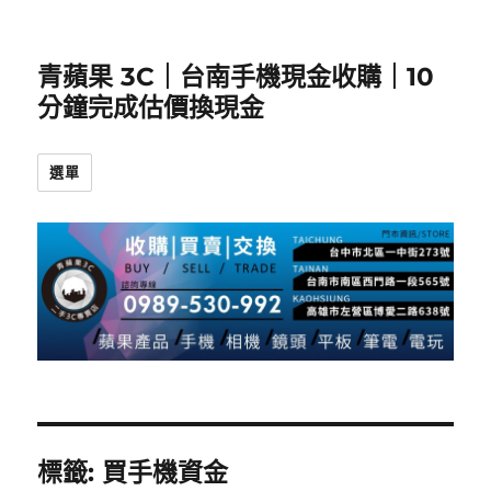
青蘋果 3C｜台南手機現金收購｜10
分鐘完成估價換現金
選單
標籤:
買手機資金