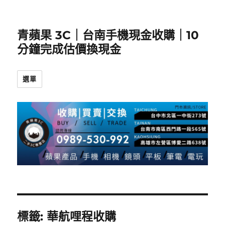
青蘋果 3C｜台南手機現金收購｜10
分鐘完成估價換現金
選單
標籤:
華航哩程收購