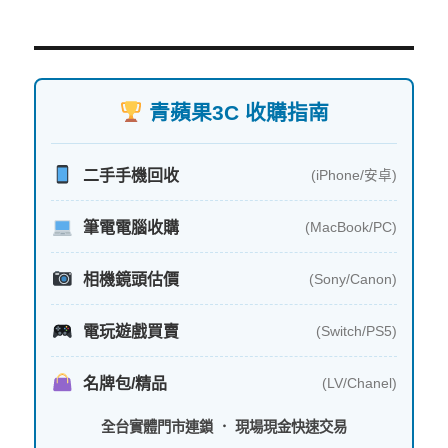
青蘋果3C 收購指南
二手手機回收
(iPhone/安卓)
筆電電腦收購
(MacBook/PC)
相機鏡頭估價
(Sony/Canon)
電玩遊戲買賣
(Switch/PS5)
名牌包/精品
(LV/Chanel)
全台實體門市連鎖 ． 現場現金快速交易