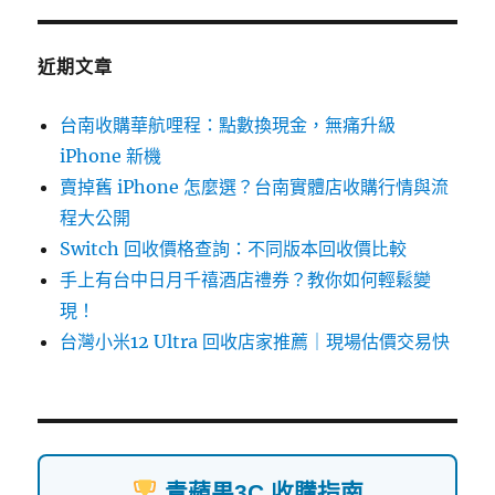
鍵
字:
近期文章
台南收購華航哩程：點數換現金，無痛升級
iPhone 新機
賣掉舊 iPhone 怎麼選？台南實體店收購行情與流
程大公開
Switch 回收價格查詢：不同版本回收價比較
手上有台中日月千禧酒店禮券？教你如何輕鬆變
現！
台灣小米12 Ultra 回收店家推薦｜現場估價交易快
青蘋果3C 收購指南