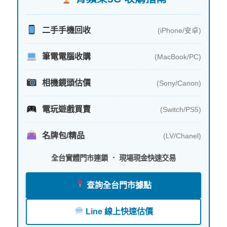
二手手機回收
(iPhone/安卓)
筆電電腦收購
(MacBook/PC)
相機鏡頭估價
(Sony/Canon)
電玩遊戲買賣
(Switch/PS5)
名牌包/精品
(LV/Chanel)
全台實體門市連鎖 ． 現場現金快速交易
查詢全台門市據點
Line 線上快速估價