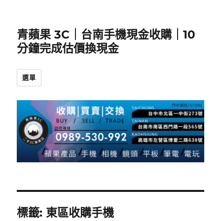
青蘋果 3C｜台南手機現金收購｜10
分鐘完成估價換現金
選單
標籤:
東區收購手機