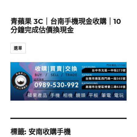
青蘋果 3C｜台南手機現金收購｜10
分鐘完成估價換現金
選單
標籤:
安南收購手機