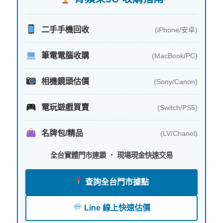
二手手機回收
(iPhone/安卓)
筆電電腦收購
(MacBook/PC)
相機鏡頭估價
(Sony/Canon)
電玩遊戲買賣
(Switch/PS5)
名牌包/精品
(LV/Chanel)
全台實體門市連鎖 ． 現場現金快速交易
查詢全台門市據點
Line 線上快速估價