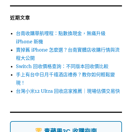
鍵
字:
近期文章
台南收購華航哩程：點數換現金，無痛升級
iPhone 新機
賣掉舊 iPhone 怎麼選？台南實體店收購行情與流
程大公開
Switch 回收價格查詢：不同版本回收價比較
手上有台中日月千禧酒店禮券？教你如何輕鬆變
現！
台灣小米12 Ultra 回收店家推薦｜現場估價交易快
青蘋果3C 收購指南