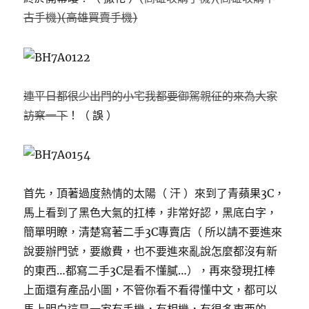
古手機)(高雄買賣手機)
連平日都很少出門的小宅我都要御駕親征的來為大家
訪察一下
！（ 誤 ）
首先，頂著過度熱情的太陽（ 汗 ）來到了青蘋果3C，
馬上看到了黑色大氣的扛棒，非常好認，黑底白字，
簡單明瞭，清楚寫著二手3C專賣店（ 所以請不要進來
說要辦門號，要繳費，也不要進來亂說怎麼都沒有新
的東西…都寫二手3C是看不懂膩…），再來發現扛棒
上面還有產品小圖，不管你看不看得懂中文，都可以