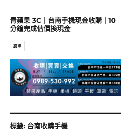
青蘋果 3C｜台南手機現金收購｜10
分鐘完成估價換現金
選單
標籤:
台南收購手機