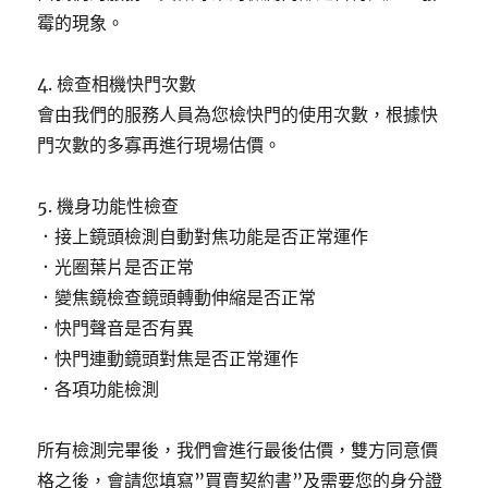
霉的現象。
4. 檢查相機快門次數
會由我們的服務人員為您檢快門的使用次數，根據快
門次數的多寡再進行現場估價。
5. 機身功能性檢查
．接上鏡頭檢測自動對焦功能是否正常運作
．光圈葉片是否正常
．變焦鏡檢查鏡頭轉動伸縮是否正常
．快門聲音是否有異
．快門連動鏡頭對焦是否正常運作
．各項功能檢測
所有檢測完畢後，我們會進行最後估價，雙方同意價
格之後，會請您填寫”買賣契約書”及需要您的身分證