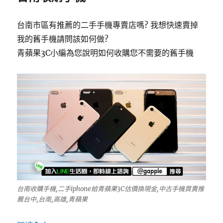
台南市區有推薦的二手手機專賣店嗎? 我想快速賣掉
我的舊手機請問該如何做?
青蘋果3C小編為您說明如何收購您不需要的舊手機
台南收購手機,二手iphone給青蘋果3C估價換現金,中古手機買賣推
薦台中,台南,高雄,青蘋果