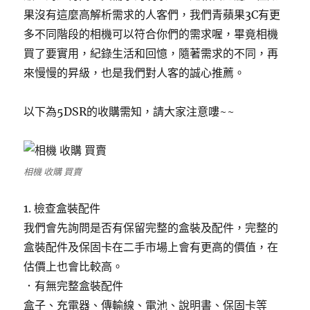
果沒有這麼高解析需求的人客們，我們青蘋果3C有更
多不同階段的相機可以符合你們的需求喔，畢竟相機
買了要實用，紀錄生活和回憶，隨著需求的不同，再
來慢慢的昇級，也是我們對人客的誠心推薦。
以下為5DSR的收購需知，請大家注意嘍~~
相機 收購 買賣
1. 檢查盒裝配件
我們會先詢問是否有保留完整的盒裝及配件，完整的
盒裝配件及保固卡在二手市場上會有更高的價值，在
估價上也會比較高。
．有無完整盒裝配件
盒子、充電器、傳輸線、電池、說明書、保固卡等