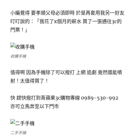
小編覺得 要孝順父母必須即時 於是再套用我另一好友
叮叮說的：「我花了x個月的薪水 買了一張通往3c的
門票！」
收購手機
值得啊 因為手機除了可以撥打 上網 追劇 竟然還能噴
射！太值得買了！
快 趕快撥打到青蘋果3c購物專線 0989-530-992
亦可立馬奔至以下門市
二手手機