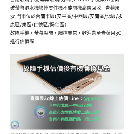
破螢幕泡水機壞掉零件機不能開機高價回收- 青蘋果
3c 門市位於台南市區(安平區/中西區/安南區/北區/永
康區/東區/仁德區/歸仁區)
故障手機，螢幕裂開，觸控異常，歡迎帶至青蘋果3C
進行估價喔