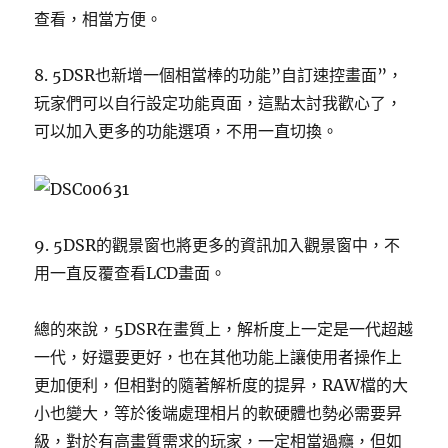
查看，相當方便。
8. 5DSR也新增一個相當棒的功能”自訂速控畫面”，
玩家們可以自行設定功能頁面，這點太討我歡心了，
可以加入更多的功能選項，不用一直切換。
9. 5DSR的觀景窗也將更多的資訊加入觀景窗中，不
用一直反覆查看LCD畫面。
總的來說，5DSR在畫質上，解析度上一定是一代超越
一代，好還要更好，也在其他功能上讓使用者操作上
更加便利，但相對的隨著解析度的提昇，RAW檔的大
小也變大，等於後端處理相片的軟硬體也勢必需要昇
級，對於有高畫質需求的玩家，一定相當過癮，但如