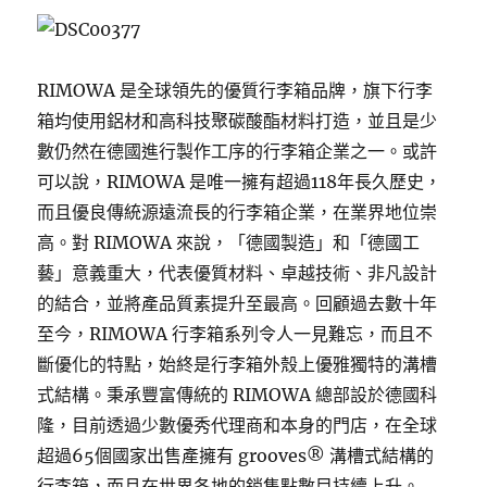
RIMOWA 是全球領先的優質行李箱品牌，旗下行李
箱均使用鋁材和高科技聚碳酸酯材料打造，並且是少
數仍然在德國進行製作工序的行李箱企業之一。或許
可以說，RIMOWA 是唯一擁有超過118年長久歷史，
而且優良傳統源遠流長的行李箱企業，在業界地位崇
高。對 RIMOWA 來說，「德國製造」和「德國工
藝」意義重大，代表優質材料、卓越技術、非凡設計
的結合，並將產品質素提升至最高。回顧過去數十年
至今，RIMOWA 行李箱系列令人一見難忘，而且不
斷優化的特點，始終是行李箱外殼上優雅獨特的溝槽
式結構。秉承豐富傳統的 RIMOWA 總部設於德國科
隆，目前透過少數優秀代理商和本身的門店，在全球
超過65個國家出售產擁有 grooves® 溝槽式結構的
行李箱，而且在世界各地的銷售點數目持續上升。