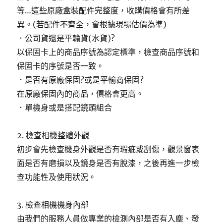
等…這些原廠盒裝配件完整度，收購價格會有所差
異。(若配件不齊全，會根據現場估價為準)
．公司貨還是平輸貨(水貨)?
以保固卡上的商品序號為認定標準，檢查商品序號和
保固卡的序號是否一致。
．是否有原廠保固?或是平輸商保固?
在原廠保固內的商品，價格會更高。
．單機身或是搭配鏡頭組合
2. 檢查相機整體外觀
初步會先檢查機身外觀是否有瑕疵或刮傷，觀景窗表
面是否有磨損以及鏡身是否有脫漆，之後再進一步檢
查功能性及使用狀況。
3. 檢查相機機身內部
由我們的服務人員做專業的檢測內部是否有入塵、發