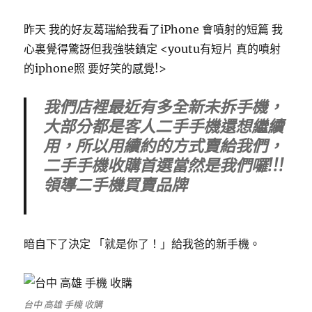
昨天 我的好友葛瑞給我看了iPhone 會噴射的短篇 我
心裏覺得驚訝但我強裝鎮定 <youtu有短片 真的噴射
的iphone照 要好笑的感覺!>
我們店裡最近有多全新未拆手機，
大部分都是客人二手手機還想繼續
用，所以用續約的方式賣給我們，
二手手機收購首選當然是我們囉!!!
領導二手機買賣品牌
暗自下了決定 「就是你了！」給我爸的新手機。
台中 高雄 手機 收購