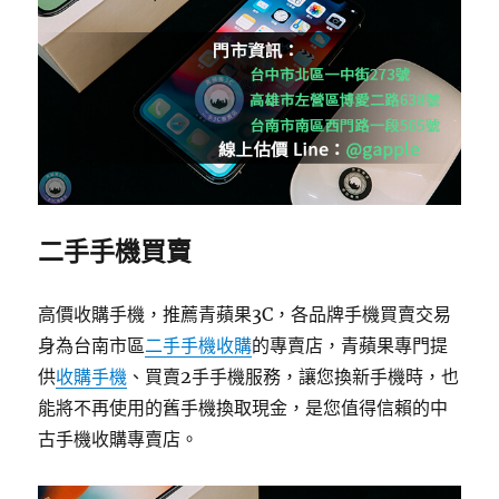
二手手機買賣
高價收購手機，推薦青蘋果3C，各品牌手機買賣交易
身為台南市區
二手手機收購
的專賣店，青蘋果專門提
供
收購手機
、買賣2手手機服務，讓您換新手機時，也
能將不再使用的舊手機換取現金，是您值得信賴的中
古手機收購專賣店。