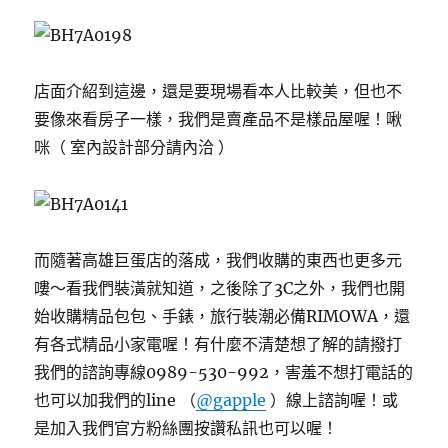
店面介紹到這邊，還是要現場看本人比較美，但也不
要像來看房子一樣，我們是賣產品不是樣品屋喔！啾
咪（ 室內設計部分請內洽 ）
而隨著高雄巨蛋店的落成，我們收購的東西也更多元
嘍～看我們裝潢就知道，之後除了3C之外，我們也開
始收購精品包包、手錶，旅行裝潮必備RIMOWA，還
有各式精品小家電喔！有什麼不清楚想了解的請撥打
我們的諮詢專線0989-530-992，害羞不想打電話的
也可以加我們的line （
@gapple
）線上諮詢喔！或
是加入我們官方粉絲團按讚私訊也可以喔！