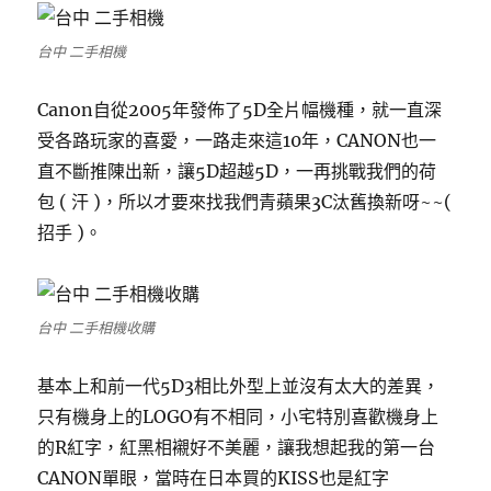
台中 二手相機
Canon自從2005年發佈了5D全片幅機種，就一直深
受各路玩家的喜愛，一路走來這10年，CANON也一
直不斷推陳出新，讓5D超越5D，一再挑戰我們的荷
包 ( 汗 )，所以才要來找我們青蘋果3C汰舊換新呀~~(
招手 )。
台中 二手相機收購
基本上和前一代5D3相比外型上並沒有太大的差異，
只有機身上的LOGO有不相同，小宅特別喜歡機身上
的R紅字，紅黑相襯好不美麗，讓我想起我的第一台
CANON單眼，當時在日本買的KISS也是紅字