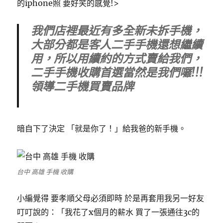
的iphone照 要好笑的感覺!>
我們店裡最近有多全新未拆手機，
大部分都是客人二手手機還想繼續
用，所以用續約的方式賣給我們，
二手手機收購首選當然是我們囉!!!
領導二手機買賣品牌
暗自下了決定 「就是你了！」給我爸的新手機。
台中 高雄 手機 收購
小編覺得 要孝順父母必須即時 於是再套用我另一好友
叮叮說的：「我花了x個月的薪水 買了一張通往3c的