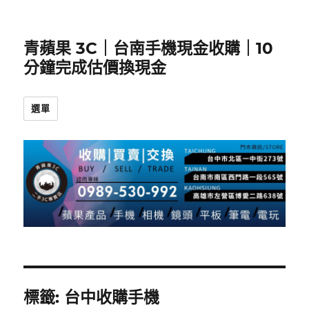
青蘋果 3C｜台南手機現金收購｜10
分鐘完成估價換現金
選單
標籤:
台中收購手機