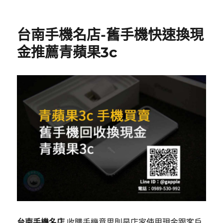
台南手機名店-舊手機快速換現
金推薦青蘋果3c
台南手機名店
收購手機意思則是店家使用現金跟客戶