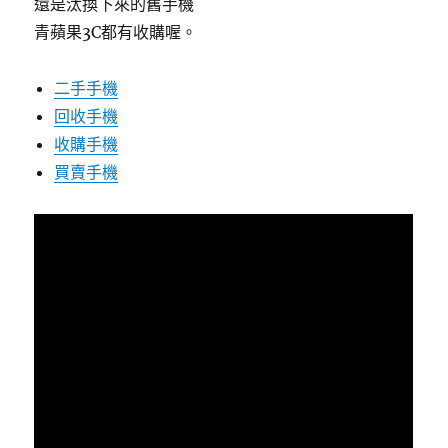
還是汰換下來的舊手機
青蘋果3C都有收購喔。
二手手機
回收手機
收購手機
買賣手機