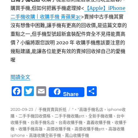
購買手機,但如何把舊手機處理掉<
【Apple】iPhone
二手機收購 | 收購手機 青蘋果3c
>賣掉中古手機其實
沒有想像中困難,讓手機有更高的回收價,是這篇文章的
重點之一,但手機型號超新盒裝配件齊全不見得能賣高
價 ? 小編將跟您說明 2020 年 收購手機應該要注意的
幾點建議,能讓各位能更有效的賣掉回收掉自己的愛機
喔
〈台南手機名店-舊手機快速換現金推薦青蘋果3c
閱讀全文
F
T
E
分
Share
a
w
m
享
c
it
ai
發
分
標
2020-09-23
手機買賣與折抵
"
、
"高雄手機名店
、
iphone收
佈
類
籤
購
、
二手手機回收價格
、
二手手機收購ptt
、
全新手機收購
、
台中
e
te
l
日
收購手機
、
台南手機名店
、
台南收購手機
、
嘉義收購手機
、
收購手
b
r
期:
機
、
收購手機高雄
、
高價收購手機
、
高價收購手機ptt
、
高雄收購
iphone
、
高雄收購全新手機
、
鳳山收購手機