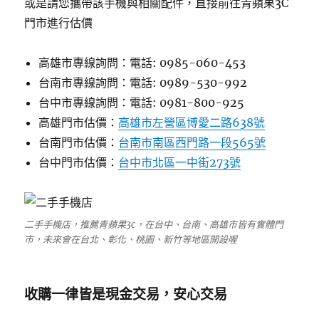
或是請您攜帶該手機與相關配件，直接前往青蘋果3C
門市進行估價
高雄市專線詢問：電話: 0985-060-453
台南市專線詢問：電話: 0989-530-992
台中市專線詢問：電話: 0981-800-925
高雄門市估價：
高雄市左營區博愛二路638號
台南門市估價：
台南市南區西門路一段565號
台中門市估價：
台中市北區一中街273號
二手手機店，推薦青蘋果3c，在台中、台南、高雄市皆有實體門
市，未來會在台北、彰化、桃園、新竹等地區開設喔
收購一律皆是現金交易，安心交易