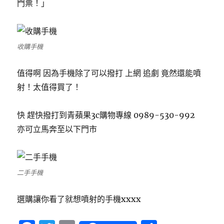
門票！」
收購手機
值得啊 因為手機除了可以撥打 上網 追劇 竟然還能噴
射！太值得買了！
快 趕快撥打到青蘋果3c購物專線 0989-530-992
亦可立馬奔至以下門市
二手手機
選購讓你看了就想噴射的手機xxxx