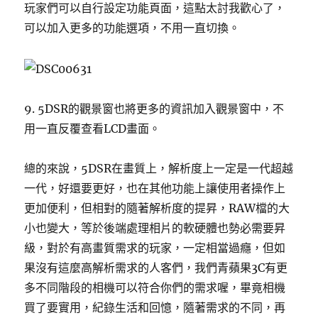
玩家們可以自行設定功能頁面，這點太討我歡心了，
可以加入更多的功能選項，不用一直切換。
9. 5DSR的觀景窗也將更多的資訊加入觀景窗中，不
用一直反覆查看LCD畫面。
總的來說，5DSR在畫質上，解析度上一定是一代超越
一代，好還要更好，也在其他功能上讓使用者操作上
更加便利，但相對的隨著解析度的提昇，RAW檔的大
小也變大，等於後端處理相片的軟硬體也勢必需要昇
級，對於有高畫質需求的玩家，一定相當過癮，但如
果沒有這麼高解析需求的人客們，我們青蘋果3C有更
多不同階段的相機可以符合你們的需求喔，畢竟相機
買了要實用，紀錄生活和回憶，隨著需求的不同，再