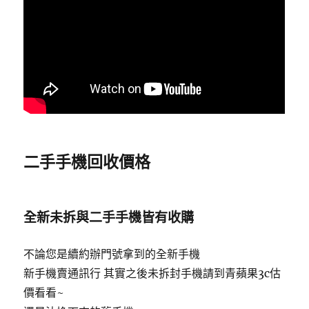
二手手機回收價格
全新未拆與二手手機皆有收購
不論您是續約辦門號拿到的全新手機
新手機賣通訊行 其實之後未拆封手機請到青蘋果3c估
價看看~