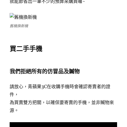
就能節省出一筆不少的預算來購買囉~
舊機換新機
買二手手機
我們拒絕所有的仿冒品及贓物
請放心，青蘋果3C在收購手機時會確認寄賣者的證
件，
為買賣雙方把關，以確保要寄賣的手機，並非贓物來
源。